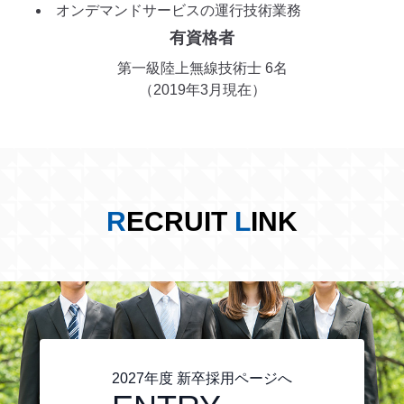
オンデマンドサービスの運行技術業務
有資格者
第一級陸上無線技術士 6名
（2019年3月現在）
R
ECRUIT
L
INK
2027年度 新卒採用ページへ