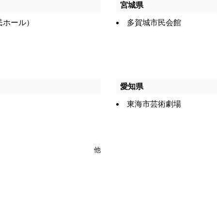
宮城県
民ホール）
多賀城市民会館
愛知県
）
東海市芸術劇場
他