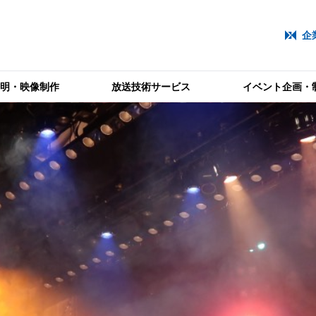
企
照明・映像制作
放送技術サービス
イベント企画・