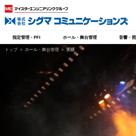
指定管理・PFI
ホール・舞台管理
音響・
トップ
>
ホール・舞台管理
>
実績