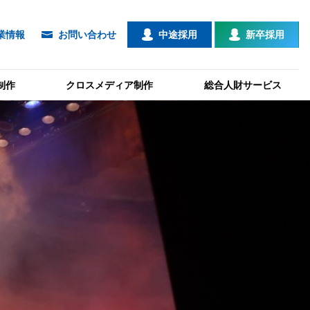
業情報
お問い合わせ
中途採用
新卒採用
制作
クロスメディア制作
総合人財サービス