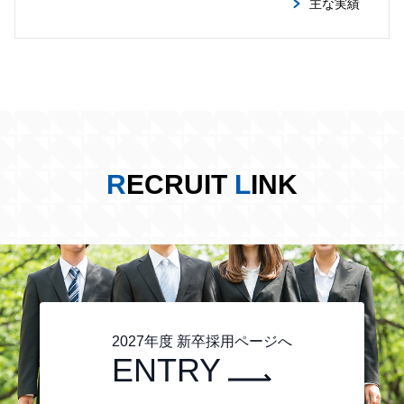
主な実績
R
ECRUIT
L
INK
2027年度 新卒採用ページへ
ENTRY