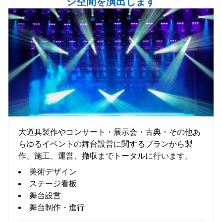
ジ空間を演出します
舞 台
大道具製作やコンサート・展示会・古典・その他あ
らゆるイベントの舞台設営に関するプランから製
作、施工、運営、撤収までトータルに行います。
美術デザイン
ステージ看板
舞台設営
舞台制作・進行