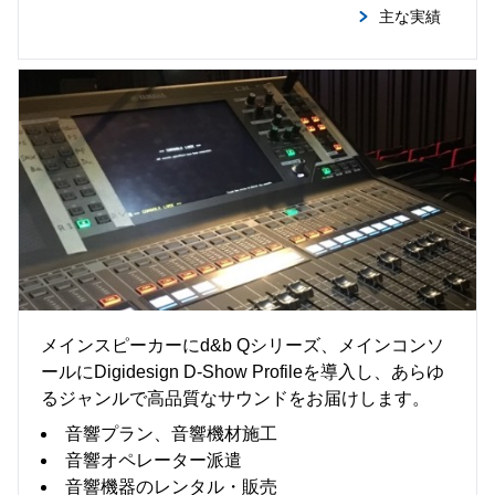
主な実績
音 響
メインスピーカーにd&b Qシリーズ、メインコンソ
ールにDigidesign D-Show Profileを導入し、あらゆ
るジャンルで高品質なサウンドをお届けします。
音響プラン、音響機材施工
音響オペレーター派遣
音響機器のレンタル・販売